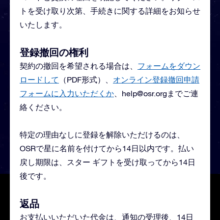
トを受け取り次第、手続きに関する詳細をお知らせ
いたします。
登録撤回の権利
契約の撤回を希望される場合は、
フォームをダウン
ロードして
（PDF形式）、
オンライン登録撤回申請
フォームに入力いただくか
、
help@osr.org
までご連
絡ください。
特定の理由なしに登録を解除いただけるのは、
OSRで星に名前を付けてから14日以内です。払い
戻し期限は、スター ギフトを受け取ってから14日
後です。
返品
お支払いいただいた代金は、通知の受理後、14日