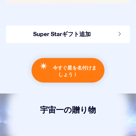
Super Starギフト追加
今すぐ星を名付けま
しょう！
宇宙一の贈り物