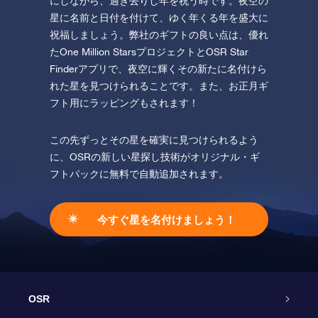
にしながら、過ぎ去りし年を祝う時です。夜空の
星に名前と日付を付けて、ゆく年くる年を盛大に
祝福しましょう。弊社のギフトの良い点は、優れ
たOne Million StarsプロジェクトとOSR Star
Finderアプリで、夜空に輝くその新たに名付けら
れた星を見つけられることです。また、お正月ギ
フト用にラッピングもされます！
この先ずっとその星を確実に見つけられるよう
に、OSRの新しい星探し技術がオリジナル・ギ
フトパックに無料で自動追加されます。
今すぐ星を名付けましょう！
OSR