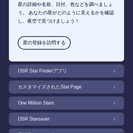
星の詳細や名前、日付、色などを調べましょ
う。 あなたの星がどのように見えるかを確認
し、夜空で見つけましょう！
星の登録を訪問する
OSR Star Finderアプリ
OSR Star Finderアプリで夜空に輝く自分の星
カスタマイズされたStar Page
を見つけるには
無料Star Pageで星のギフトをカスタマイズ
One Million Stars
One Million Stars: 私たちの銀河系の周辺を探
OSR Starsaver
索