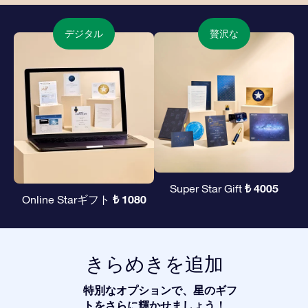
デジタル
贅沢な
₺ 4005
Super Star Gift
₺ 1080
Online Starギフト
きらめきを追加
特別なオプションで、星のギフ
トをさらに輝かせましょう！