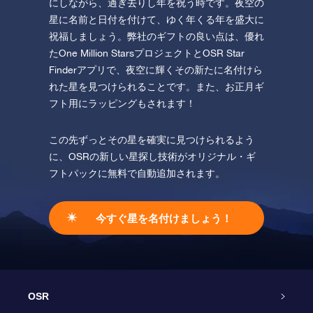
にしながら、過ぎ去りし年を祝う時です。夜空の
星に名前と日付を付けて、ゆく年くる年を盛大に
祝福しましょう。弊社のギフトの良い点は、優れ
たOne Million StarsプロジェクトとOSR Star
Finderアプリで、夜空に輝くその新たに名付けら
れた星を見つけられることです。また、お正月ギ
フト用にラッピングもされます！
この先ずっとその星を確実に見つけられるよう
に、OSRの新しい星探し技術がオリジナル・ギ
フトパックに無料で自動追加されます。
今すぐ星を名付けましょう！
OSR