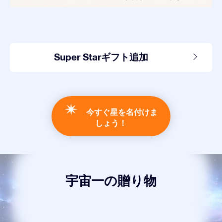
Super Starギフト追加
今すぐ星を名付けま
しょう！
宇宙一の贈り物