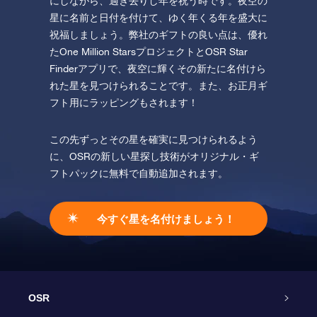
にしながら、過ぎ去りし年を祝う時です。夜空の
星に名前と日付を付けて、ゆく年くる年を盛大に
祝福しましょう。弊社のギフトの良い点は、優れ
たOne Million StarsプロジェクトとOSR Star
Finderアプリで、夜空に輝くその新たに名付けら
れた星を見つけられることです。また、お正月ギ
フト用にラッピングもされます！
この先ずっとその星を確実に見つけられるよう
に、OSRの新しい星探し技術がオリジナル・ギ
フトパックに無料で自動追加されます。
今すぐ星を名付けましょう！
OSR