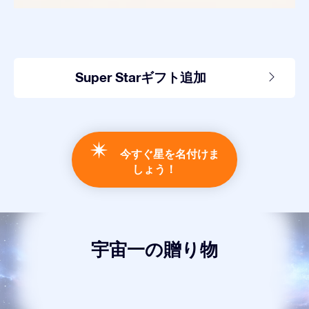
Super Starギフト追加
今すぐ星を名付けま
しょう！
宇宙一の贈り物