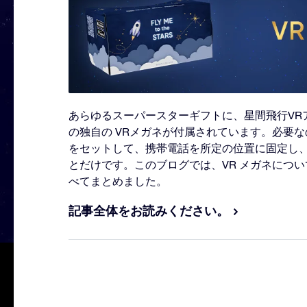
あらゆるスーパースターギフトに、星間飛行VR
の独自の VRメガネが付属されています。必要
をセットして、携帯電話を所定の位置に固定し、
とだけです。このブログでは、VR メガネにつ
べてまとめました。
記事全体をお読みください。