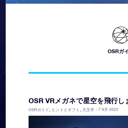
OSRガ
OSR VRメガネで星空を飛行
- 7 9月 2022
OSRガイド
ヒントとギフト
天文学