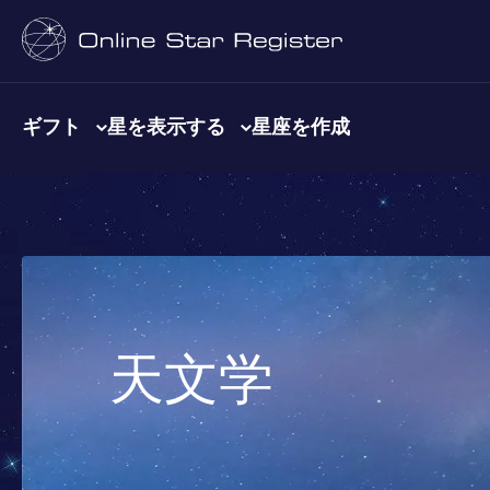
ギフト
星を表示する
星座を作成
天文学