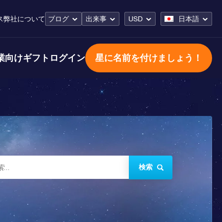
ス
弊社について
ブログ
出来事
USD
日本語
業向けギフト
ログイン
星に名前を付けましょう！
検索