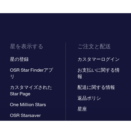
星を表示する
ご注文と配送
星の登録
カスタマーログイン
OSR Star Finderアプ
お支払いに関する情
リ
報
カスタマイズされた
配送に関する情報
Star Page
返品ポリシ
One Million Stars
星座
OSR Starsaver
星間飛行VRアプリ