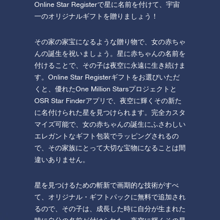
Online Star Registerで星に名前を付けて、宇宙
一のオリジナルギフトを贈りましょう！
その家の家宝になるような贈り物で、女の赤ちゃ
んの誕生を祝いましょう。星に赤ちゃんの名前を
付けることで、その子は夜空に永遠に生き続けま
す。Online Star Registerギフトをお選びいただ
くと、優れたOne Million Starsプロジェクトと
OSR Star Finderアプリで、夜空に輝くその新た
に名付けられた星を見つけられます。完全カスタ
マイズ可能で、女の赤ちゃんの誕生にふさわしい
エレガントなギフト包装でラッピングされるの
で、その家族にとって大切な宝物になることは間
違いありません。
星を見つけるための斬新で画期的な技術がすべ
て、オリジナル・ギフトパックに無料で追加され
るので、その子は、成長した時に自分が生まれた