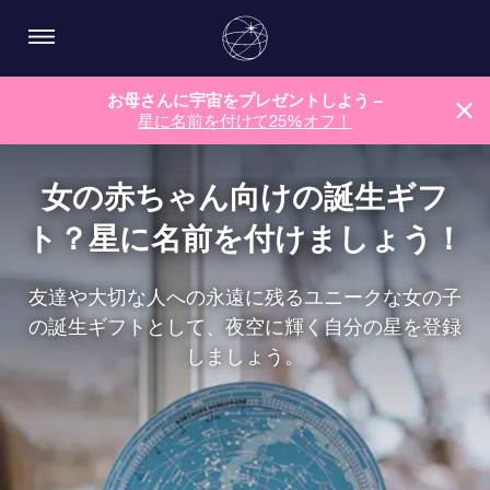
お母さんに宇宙をプレゼントしよう –
星に名前を付けて25%オフ！
女の赤ちゃん向けの誕生ギフ
ト？星に名前を付けましょう！
友達や大切な人への永遠に残るユニークな女の子
の誕生ギフトとして、夜空に輝く自分の星を登録
しましょう。