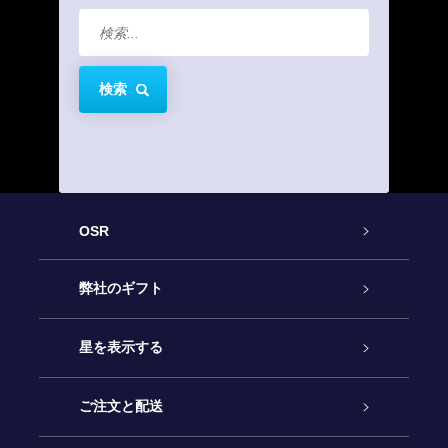
検索
OSR
カスタマーサービス
弊社のギフト
お問い合わせ
Online Starギフト
星を表示する
ブログ
OSRギフトパック
星の登録
ご注文と配送