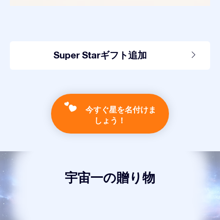
Super Starギフト追加
今すぐ星を名付けま
しょう！
宇宙一の贈り物