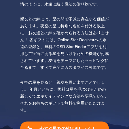
情のように、永遠に続く魔法の贈り物です。
親友との絆には、星の間で不滅に存在する価値が
あります。夜空の星に特別な名前を付ける以上
に、お友達との絆を確かめられる方法はありませ
ん！ 各ギフトには、Online Star Registerへの永
遠の登録と、無料のOSR Star Finderアプリを利
用して宇宙にある星を見つけるための機能が付属
されています。友情をテーマにしたラッピングに
至るまで、すべて完全にカスタマイズ可能です。
夜空の星を見ると、親友を思い出すことでしょ
う。 年月とともに、弊社は星を見つけるための
新しくてエキサイティングな方法を夢見ていて、
それをお持ちのギフトで無料で利用いただけま
す。
今すぐ星を名付けましょう！