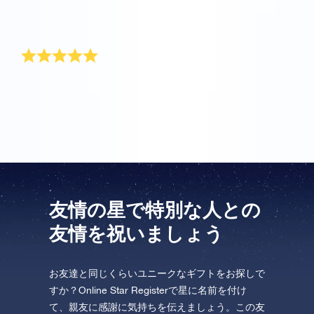
とても良いサービスで、親友への魔法のような贈り物
です!
完璧な友情のお祝い
星と親友が大好きです！そのため、これは私たちの友
情を祝うのに最適な贈り物だと思いました。
友情の星で特別な人との
友情を祝いましょう
お友達と同じくらいユニークなギフトをお探しで
すか？Online Star Registerで星に名前を付け
て、親友に感謝に気持ちを伝えましょう。この友