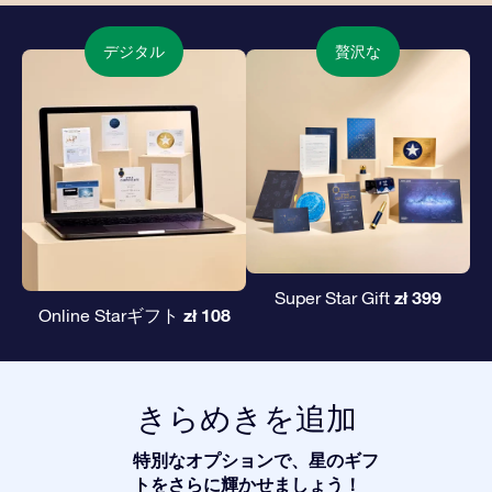
デジタル
贅沢な
zł 399
Super Star Gift
zł 108
Online Starギフト
きらめきを追加
特別なオプションで、星のギフ
トをさらに輝かせましょう！