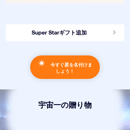
Super Starギフト追加
今すぐ星を名付けま
しょう！
宇宙一の贈り物