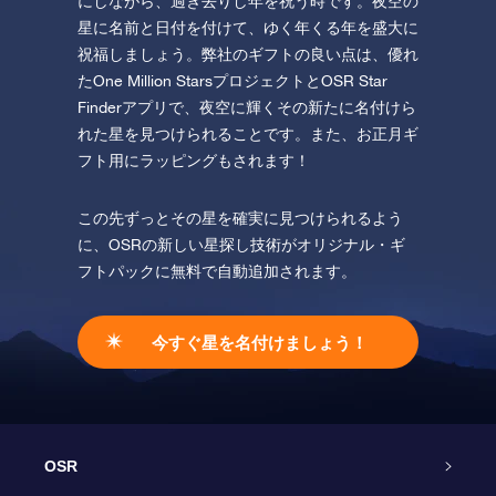
にしながら、過ぎ去りし年を祝う時です。夜空の
星に名前と日付を付けて、ゆく年くる年を盛大に
祝福しましょう。弊社のギフトの良い点は、優れ
たOne Million StarsプロジェクトとOSR Star
Finderアプリで、夜空に輝くその新たに名付けら
れた星を見つけられることです。また、お正月ギ
フト用にラッピングもされます！
この先ずっとその星を確実に見つけられるよう
に、OSRの新しい星探し技術がオリジナル・ギ
フトパックに無料で自動追加されます。
今すぐ星を名付けましょう！
OSR