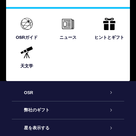
OSRガイド
ニュース
ヒントとギフト
天文学
OSR
カスタマーサービス
弊社のギフト
お問い合わせ
Online Starギフト
星を表示する