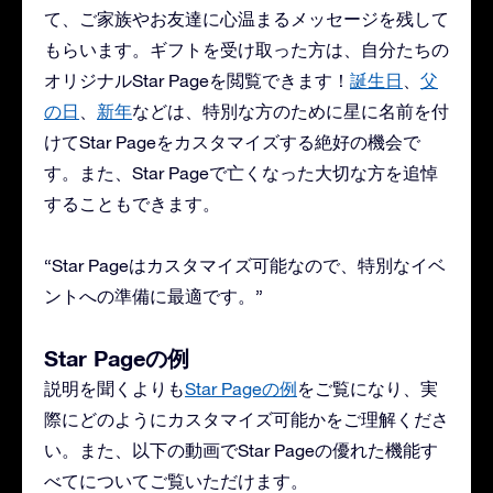
て、ご家族やお友達に心温まるメッセージを残して
もらいます。ギフトを受け取った方は、自分たちの
オリジナルStar Pageを閲覧できます！
誕生日
、
父
の日
、
新年
などは、特別な方のために星に名前を付
けてStar Pageをカスタマイズする絶好の機会で
す。また、Star Pageで亡くなった大切な方を追悼
することもできます。
“Star Pageはカスタマイズ可能なので、特別なイベ
ントへの準備に最適です。”
Star Pageの例
説明を聞くよりも
Star Pageの例
をご覧になり、実
際にどのようにカスタマイズ可能かをご理解くださ
い。また、以下の動画でStar Pageの優れた機能す
べてについてご覧いただけます。