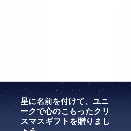
なものを探していました。このウェブサイトでは座標
に名前を付けるだけではなく、パーソナル・メッセー
ジを添付することもできます。私はこの機会をありが
たく利用しました。クリスマスの2日前、きれいにラ
ッピングされたプレゼントが届きました。それはクリ
スマス・ツリーの下で、本当に華やかに見えました。
姪は、空に美しい「名誉」の場所を持つことになりま
した。彼女はこのクリスマス・プレゼントにとても喜
びました。
星に名前を付けて、ユニ
ークで心のこもったクリ
スマスギフトを贈りまし