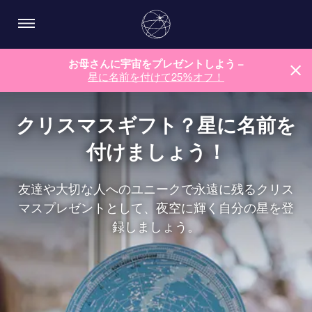
お母さんに宇宙をプレゼントしよう –
星に名前を付けて25%オフ！
クリスマスギフト？星に名前を
付けましょう！
友達や大切な人へのユニークで永遠に残るクリス
マスプレゼントとして、夜空に輝く自分の星を登
録しましょう。