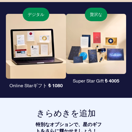
デジタル
贅沢な
₺ 4005
Super Star Gift
₺ 1080
Online Starギフト
きらめきを追加
特別なオプションで、星のギフ
トをさらに輝かせましょう！