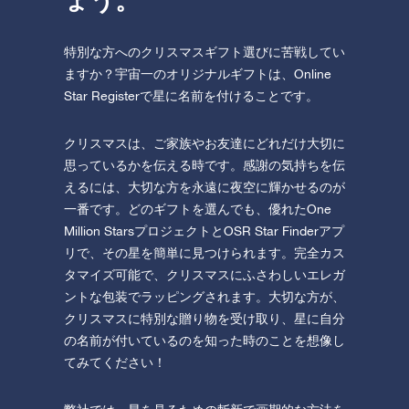
ょう。
特別な方へのクリスマスギフト選びに苦戦してい
ますか？宇宙一のオリジナルギフトは、Online
Star Registerで星に名前を付けることです。
クリスマスは、ご家族やお友達にどれだけ大切に
思っているかを伝える時です。感謝の気持ちを伝
えるには、大切な方を永遠に夜空に輝かせるのが
一番です。どのギフトを選んでも、優れたOne
Million StarsプロジェクトとOSR Star Finderアプ
リで、その星を簡単に見つけられます。完全カス
タマイズ可能で、クリスマスにふさわしいエレガ
ントな包装でラッピングされます。大切な方が、
クリスマスに特別な贈り物を受け取り、星に自分
の名前が付いているのを知った時のことを想像し
てみてください！