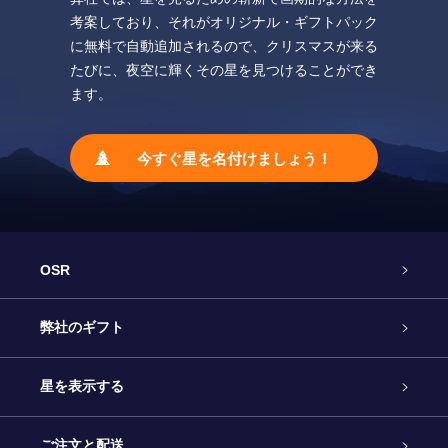
考案しており、それがオリジナル・ギフトパック
に無料で自動追加されるので、クリスマスが来る
たびに、夜空に輝くその星を見つけることができ
ます。
今すぐ星を名付けましょう！
OSR
カスタマーサービス
弊社のギフト
お問い合わせ
Online Starギフト
星を表示する
ブログ
OSRギフトパック
星の登録
ご注文と配送