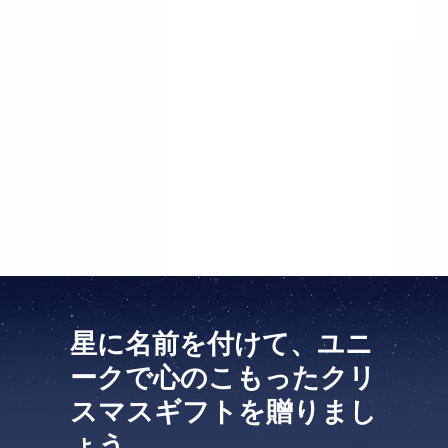
なものを探していました。このウェブサイトでは座標
に名前を付けるだけではなく、パーソナル・メッセー
ジを添付することもできます。私はこの機会をありが
たく利用しました。クリスマスの2日前、きれいにラ
ッピングされたプレゼントが届きました。それはクリ
スマス・ツリーの下で、本当に華やかに見えました。
姪は、空に美しい「名誉」の場所を持つことになりま
した。彼女はこのクリスマス・プレゼントにとても喜
びました。
星に名前を付けて、ユニ
ークで心のこもったクリ
スマスギフトを贈りまし
ょう。