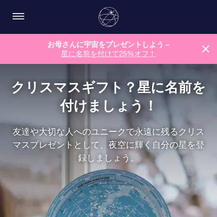
お母さんに宇宙をプレゼントしよう –
星に名前を付けて25%オフ！
クリスマスギフト？星に名前を
付けましょう！
友達や大切な人へのユニークで永遠に残るクリス
マスプレゼントとして、夜空に輝く自分の星を登
録しましょう。