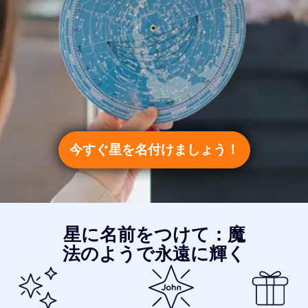
今すぐ星を名付けましょう！
星に名前をつけて：魔
法のようで永遠に輝く