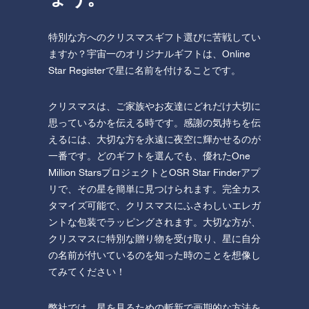
特別な方へのクリスマスギフト選びに苦戦してい
ますか？宇宙一のオリジナルギフトは、Online
Star Registerで星に名前を付けることです。
クリスマスは、ご家族やお友達にどれだけ大切に
思っているかを伝える時です。感謝の気持ちを伝
えるには、大切な方を永遠に夜空に輝かせるのが
一番です。どのギフトを選んでも、優れたOne
Million StarsプロジェクトとOSR Star Finderアプ
リで、その星を簡単に見つけられます。完全カス
タマイズ可能で、クリスマスにふさわしいエレガ
ントな包装でラッピングされます。大切な方が、
クリスマスに特別な贈り物を受け取り、星に自分
の名前が付いているのを知った時のことを想像し
てみてください！
弊社では、星を見るための斬新で画期的な方法を