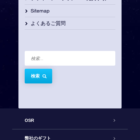
Sitemap
よくあるご質問
検索
OSR
カスタマーサービス
弊社のギフト