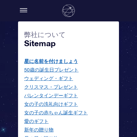
弊社について
Sitemap
星に名前を付けましょう
50歳の誕生日プレゼント
ウェディング・ギフト
クリスマス・プレゼント
バレンタインデーギフト
女の子の洗礼向けギフト
女の子の赤ちゃん誕生ギフト
愛のギフト
新年の贈り物