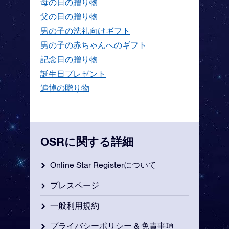
母の日の贈り物
父の日の贈り物
男の子の洗礼向けギフト
男の子の赤ちゃんへのギフト
記念日の贈り物
誕生日プレゼント
追悼の贈り物
OSRに関する詳細
Online Star Registerについて
プレスページ
一般利用規約
プライバシーポリシー & 免責事項