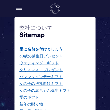
弊社について
Sitemap
星に名前を付けましょう
50歳の誕生日プレゼント
ウェディング・ギフト
クリスマス・プレゼント
バレンタインデーギフト
女の子の洗礼向けギフト
女の子の赤ちゃん誕生ギフト
愛のギフト
新年の贈り物