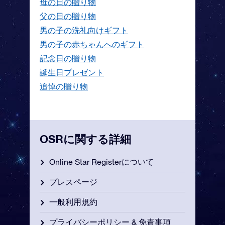
母の日の贈り物
父の日の贈り物
男の子の洗礼向けギフト
男の子の赤ちゃんへのギフト
記念日の贈り物
誕生日プレゼント
追悼の贈り物
OSRに関する詳細
Online Star Registerについて
プレスページ
一般利用規約
プライバシーポリシー & 免責事項