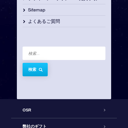
Sitemap
よくあるご質問
検索
OSR
カスタマーサービス
弊社のギフト