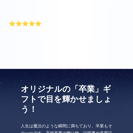
息子の卒業祝いに星を贈りました。息子へのプレゼン
トに最適でした！ありがとうございました。
娘への贈り物
彼女の卒業記念に贈りましたが、とても気に入ってく
れました！
オリジナルの「卒業」ギ
フトで目を輝かせましょ
う！
人生は魔法のような瞬間に満ちており、卒業もそ