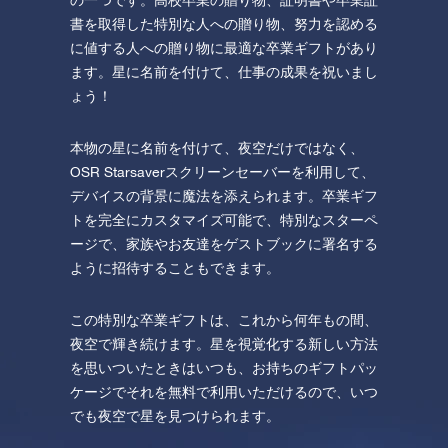
の一つです。高校卒業の贈り物、証明書や卒業証
書を取得した特別な人への贈り物、努力を認める
に値する人への贈り物に最適な卒業ギフトがあり
ます。星に名前を付けて、仕事の成果を祝いまし
ょう！
本物の星に名前を付けて、夜空だけではなく、
OSR Starsaverスクリーンセーバーを利用して、
デバイスの背景に魔法を添えられます。卒業ギフ
トを完全にカスタマイズ可能で、特別なスターペ
ージで、家族やお友達をゲストブックに署名する
ように招待することもできます。
この特別な卒業ギフトは、これから何年もの間、
夜空で輝き続けます。星を視覚化する新しい方法
を思いついたときはいつも、お持ちのギフトパッ
ケージでそれを無料で利用いただけるので、いつ
でも夜空で星を見つけられます。