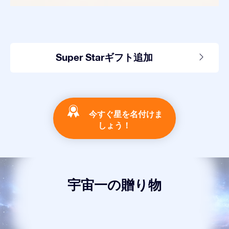
Super Starギフト追加
今すぐ星を名付けま
しょう！
宇宙一の贈り物