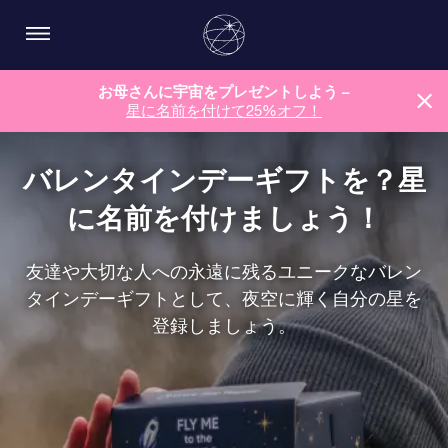
お母さんに宇宙をプレゼントしよう –
星に名前を付けて25%オフ！
バレンタインデーギフトを？星
に名前を付けましょう！
友達や大切な人への永遠に残るユニークなバレン
タインデーギフトとして、夜空に輝く自分の星を
登録しましょう。