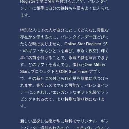
Registerで星に名前を付けることで、バレンタイ
ンデーに相手に自分の気持ちを最もよく伝えられ
ます。
特別な人にその人が自分にとってどんなに貴重な
存在かを伝えるのに、バレンタインデーほどぴっ
たりな時はありません。Online Star Registerで3
つのギフトからひとつを選び、末永く夜空に輝く
星に名前を付けることで、永遠の愛を宣言できま
す。どのギフトを選んでも、優れたOne Million
Stars プロジェクトとOSR Star Finderアプリ
で、その新たに名付けられた星を簡単に見つけら
れます。完全カスタマイズ可能で、バレンタイン
デーにふさわしいエレガントなギフト包装でラッ
ピングされるので、より特別な贈り物になりま
す。
新しい星探し技術が常に無料でオリジナル・ギフ
トパックに追加されるので、この先バレンタイン