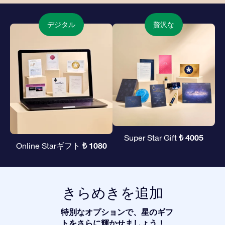
デジタル
贅沢な
₺ 4005
Super Star Gift
₺ 1080
Online Starギフト
きらめきを追加
特別なオプションで、星のギフ
トをさらに輝かせましょう！