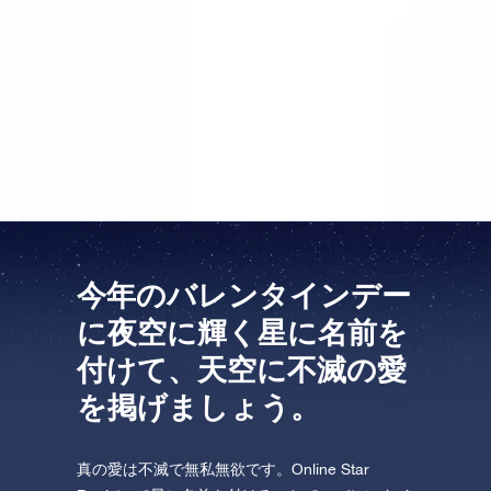
ようと思いました。オンライン・スターレジスター®
で星を登録する長所は、バレンタインの贈り物を好き
な住所に簡単に送ることができることです。私はバレ
ンタインのギフトに彼の名前を付け、パーソナルメッ
セージも添付しました。
今年のバレンタインデー
に夜空に輝く星に名前を
付けて、天空に不滅の愛
を掲げましょう。
真の愛は不滅で無私無欲です。Online Star