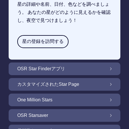
星の詳細や名前、日付、色などを調べましょ
う。 あなたの星がどのように見えるかを確認
し、夜空で見つけましょう！
星の登録を訪問する
OSR Star Finderアプリ
OSR Star Finderアプリで夜空に輝く自分の星
カスタマイズされたStar Page
を見つけるには
無料Star Pageで星のギフトをカスタマイズ
One Million Stars
One Million Stars: 私たちの銀河系の周辺を探
OSR Starsaver
索