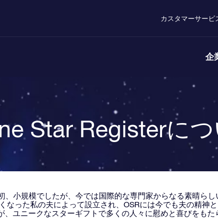
カスタマーサービ
企
ine Star Register
当初、小規模でしたが、今では国際的な専門家からなる素晴らし
に亡くなった私の夫によって設立され、OSRには今でも夫の精神
が、ユニークなスターギフトで多くの人々に慰めと喜びをもた