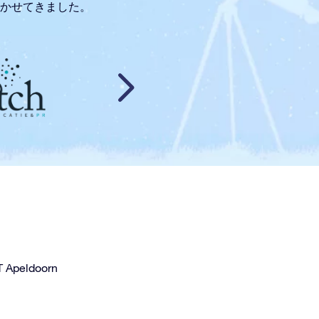
、驚かせてきました。
T Apeldoorn