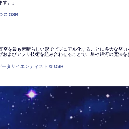
ます。」
O @ OSR
、夜空を最も素晴らしい形でビジュアル化することに多大な努力
ザおよびアプリ技術を組み合わせることで、星や銀河の魔法を
データサイエンティスト @ OSR