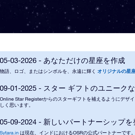
05-03-2026 - あなただけの星座を作成
オリジナルの星
物語、ロゴ、またはシンボルを、永遠に輝く
09-01-2025 - スター ギフトのユニー
Online Star Registerからのスターギフトを補えるようにデ
しく思います。
05-09-2024 - 新しいパートナーシップ
Sytara.in
OSR
は現在、インドにおける
の公式パートナーです