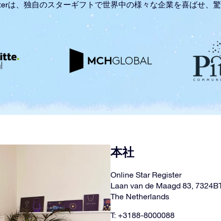
r Registerは、独自のスターギフトで世界中の様々な企業を喜ばせ
本社
Online Star Register
Laan van de Maagd 83, 7324B
The Netherlands
T: +3188-8000088