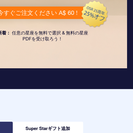
今すぐご注文ください A$ 60 !
新着：
任意の星座を無料で選択 & 無料の星座
PDFを受け取ろう！
加
Super Starギフト追加