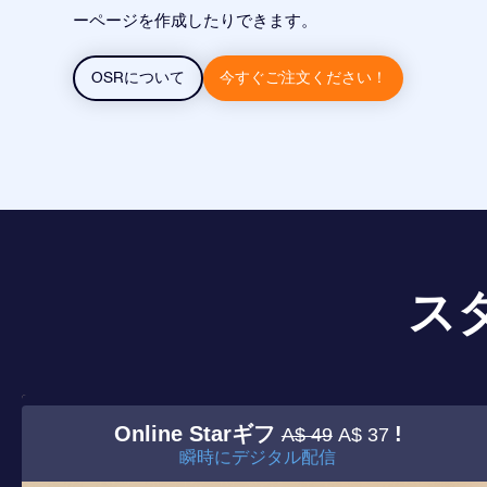
ーページを作成したりできます。
OSRについて
今すぐご注文ください！
ス
Online Starギフ
!
A$ 49
A$ 37
瞬時にデジタル配信