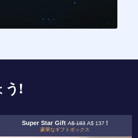
う!
Super Star Gift
!
A$ 183
A$ 137
豪華なギフトボックス