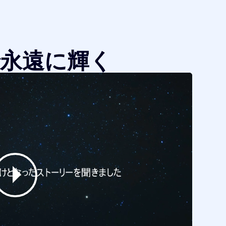
永遠に輝く