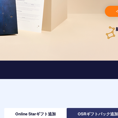
Online Starギフト追加
OSRギフトパック追