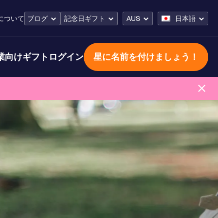
について
ブログ
記念日ギフト
AUS
日本語
業向けギフト
ログイン
星に名前を付けましょう！