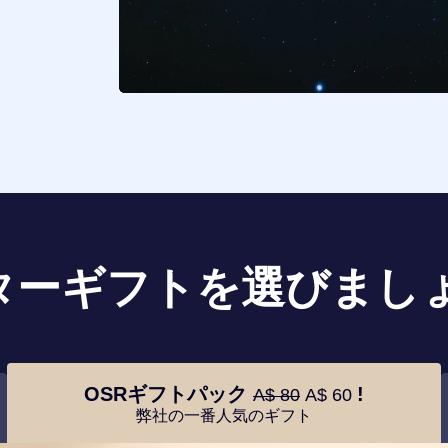
ターギフトを選びましょ
OSRギフトパック
!
A$ 80
A$ 60
弊社の一番人気のギフト