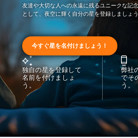
友達や大切な人への永遠に残るユニークな記
として、夜空に輝く自分の星を登録しましょ
今すぐ星を名付けましょう！
独自の星を登録して
弊社
名前を付けましょ
でそ
う。
う。