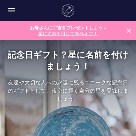
お母さんに宇宙をプレゼントしよう –
星に名前を付けて25%オフ！
記念日ギフト？星に名前を付け
ましょう！
友達や大切な人への永遠に残るユニークな記念日
のギフトとして、夜空に輝く自分の星を登録しま
しょう。