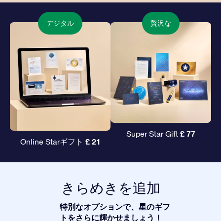
デジタル
贅沢な
£ 77
Super Star Gift
£ 21
Online Starギフト
きらめきを追加
特別なオプションで、星のギフ
トをさらに輝かせましょう！