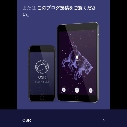
このブログ投稿をご覧くださ
または
い。
OSR