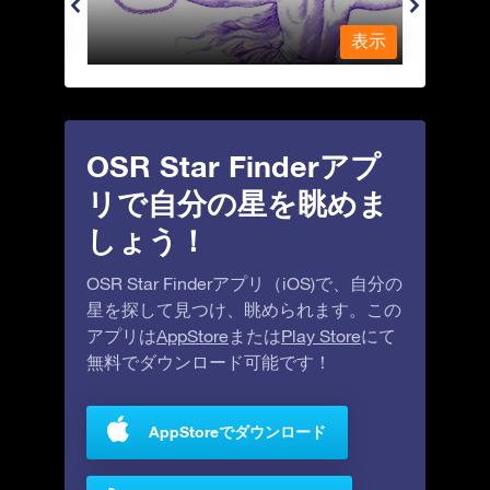
表示
表示
OSR Star Finderアプ
リで自分の星を眺めま
しょう！
OSR Star Finderアプリ（iOS)で、自分の
星を探して見つけ、眺められます。この
アプリは
AppStore
または
Play Store
にて
無料でダウンロード可能です！
AppStoreでダウンロード