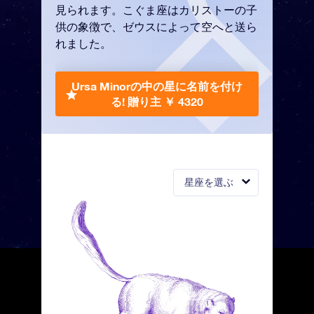
見られます。こぐま座はカリストーの子
供の象徴で、ゼウスによって空へと送ら
れました。
Ursa Minorの中の星に名前を付け
る!
贈り主 ￥ 4320
星座を選ぶ