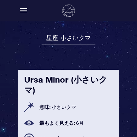
星座 小さいクマ
Ursa Minor (小さいク
マ)
意味:
小さいクマ
最もよく見える:
6月