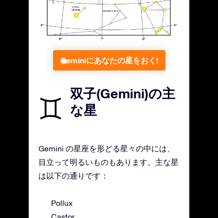
Geminiにあなたの星をおく!
双子(Gemini)の主
な星
Gemini の星座を形どる星々の中には、
目立って明るいものもあります。主な星
は以下の通りです：
Pollux
Castor