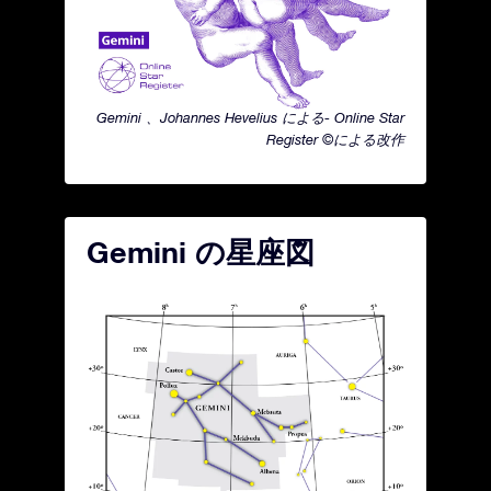
Gemini 、Johannes Hevelius による- Online Star
Register ©による改作
Gemini の星座図