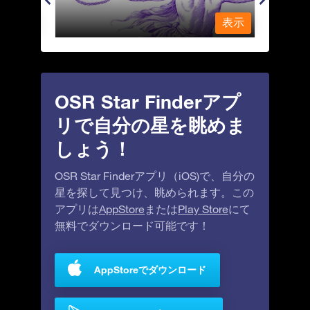
表示
表示
OSR Star Finderアプ
リで自分の星を眺めま
しょう！
OSR Star Finderアプリ（iOS)で、自分の
星を探して見つけ、眺められます。この
アプリは
AppStore
または
Play Store
にて
無料でダウンロード可能です！
AppStoreでダウンロード