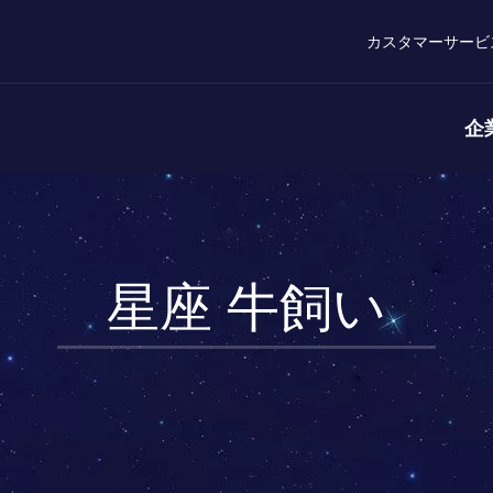
カスタマーサービ
企
星座 牛飼い