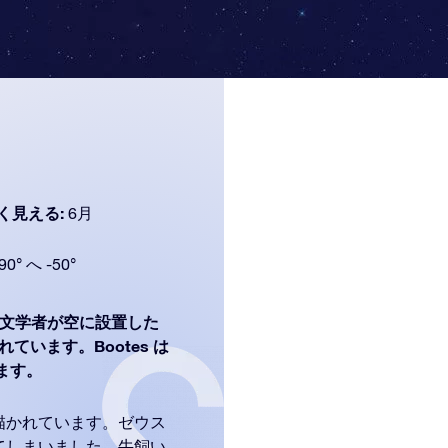
く見える:
6月
90° へ -50°
文学者が空に設置した
れています。Bootes は
きます。
描かれています。ゼウス
てしまいました。牛飼い