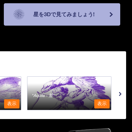
星を3Dで見てみましょう!
Aquila - 鷲
Aqu
表示
表示