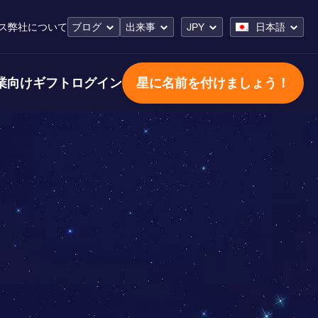
ス
弊社について
ブログ
出来事
JPY
日本語
業向けギフト
ログイン
星に名前を付けましょう！