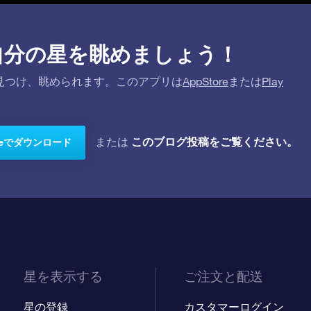
プリで自分の星を眺めましょう！
を探して見つけ、眺められます。このアプリは
AppStore
または
Play
このブログ投稿をご覧ください。
または
toreでダウンロード
星を表示する
ご注文と配送
星の登録
カスタマーログイン