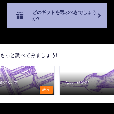
どのギフトを選ぶべきでしょう
か?
てもっと調べてみましょう!
a - 真空ポンプ
Apus - 極楽鳥
表示