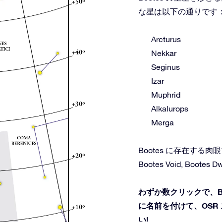
な星は以下の通りです
Arcturus
Nekkar
Seginus
Izar
Muphrid
Alkalurops
Merga
Bootes に存在す
Bootes Void, Bootes D
わずか数クリックで、B
に名前を付けて、OSR
い!