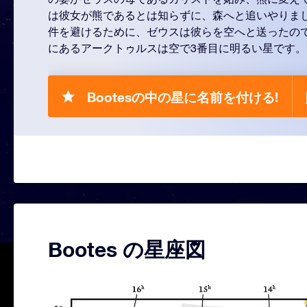
は彼女が熊であるとは知らずに、森へと追いやりま
件を避けるために、ゼウスは彼らを空へと送ったの
にあるアークトゥルスは空で3番目に明るい星です。
Bootesの中の星に名前を付ける!
Bootes の星座図