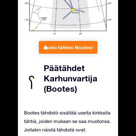
Aseta tähtesi Bootes!
Päätähdet
Karhunvartija
(Bootes)
Bootes tähdistö sisältää useita kirkkaita
tähtiä, joiden mukaan se saa muotonsa.
Joitakin näistä tähdistä ovat: