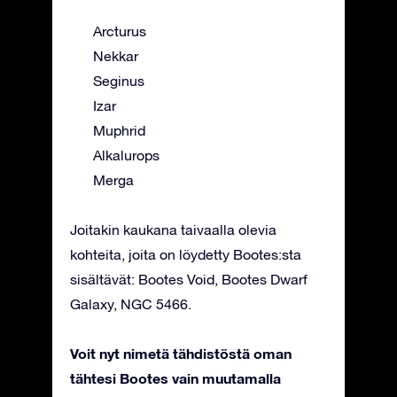
Arcturus
Nekkar
Seginus
Izar
Muphrid
Alkalurops
Merga
Joitakin kaukana taivaalla olevia
kohteita, joita on löydetty Bootes:sta
sisältävät: Bootes Void, Bootes Dwarf
Galaxy, NGC 5466.
Voit nyt nimetä tähdistöstä oman
tähtesi Bootes vain muutamalla