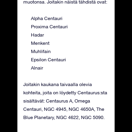
muotonsa. Joitakin näistä tähdistä ovat:
Alpha Centauri
Proxima Centauri
Hadar
Menkent
Muhlifain
Epsilon Centauri
Alnair
Joitakin kaukana taivaalla olevia
kohteita, joita on löydetty Centaurus:sta
sisältävät: Centaurus A, Omega
Centauri, NGC 4945, NGC 4650A, The
Blue Planetary, NGC 4622, NGC 5090.