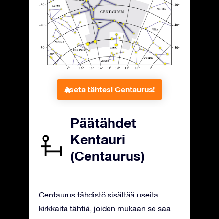
Aseta tähtesi Centaurus!
Päätähdet
Kentauri
(Centaurus)
Centaurus tähdistö sisältää useita
kirkkaita tähtiä, joiden mukaan se saa