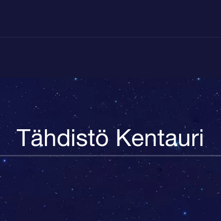
Tähdistö Kentauri