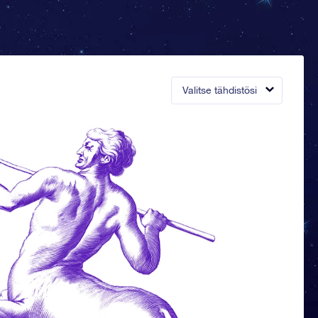
Valitse tähdistösi