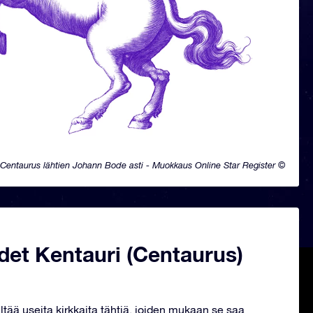
Centaurus lähtien Johann Bode asti - Muokkaus Online Star Register ©
det Kentauri (Centaurus)
ltää useita kirkkaita tähtiä, joiden mukaan se saa