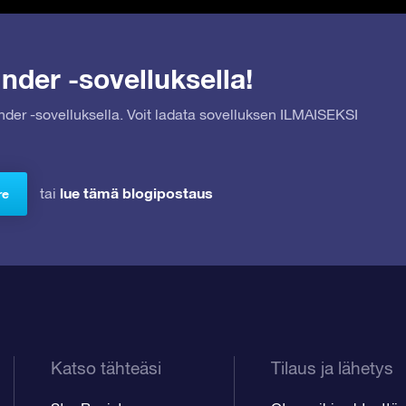
nder -sovelluksella!
inder -sovelluksella. Voit ladata sovelluksen ILMAISEKSI
lue tämä blogipostaus
tai
re
Katso tähteäsi
Tilaus ja lähetys