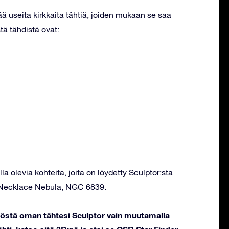
ää useita kirkkaita tähtiä, joiden mukaan se saa
tä tähdistä ovat:
la olevia kohteita, joita on löydetty Sculptor:sta
, Necklace Nebula, NGC 6839.
stöstä oman tähtesi Sculptor vain muutamalla