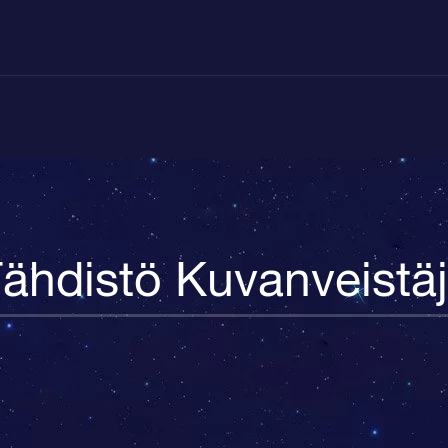
ähdistö Kuvanveistä