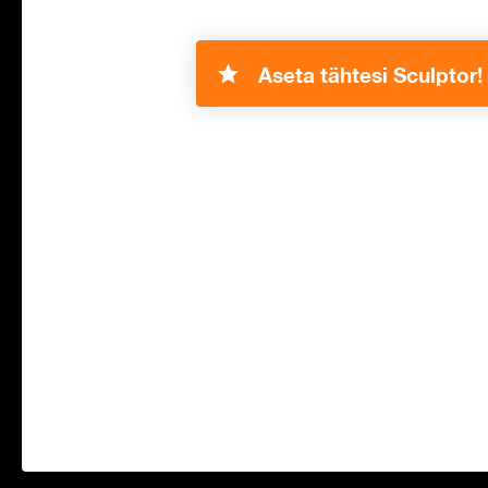
Aseta tähtesi Sculptor!