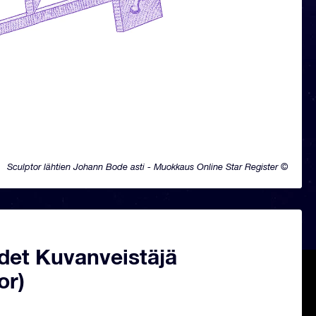
Sculptor lähtien Johann Bode asti - Muokkaus Online Star Register ©
det Kuvanveistäjä
or)