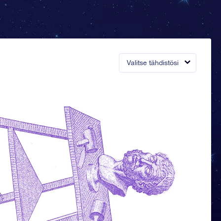
Valitse tähdistösi