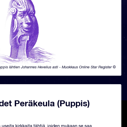
ppis lähtien Johannes Hevelius asti - Muokkaus Online Star Register ©
det Peräkeula (Puppis)
ä useita kirkkaita tähtiä, joiden mukaan se saa