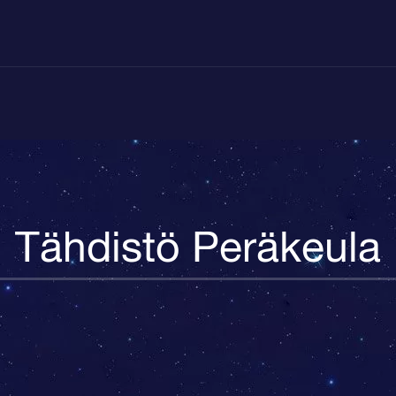
Tähdistö Peräkeula