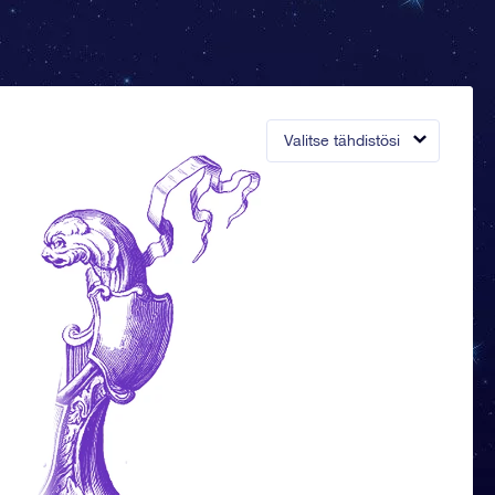
Valitse tähdistösi