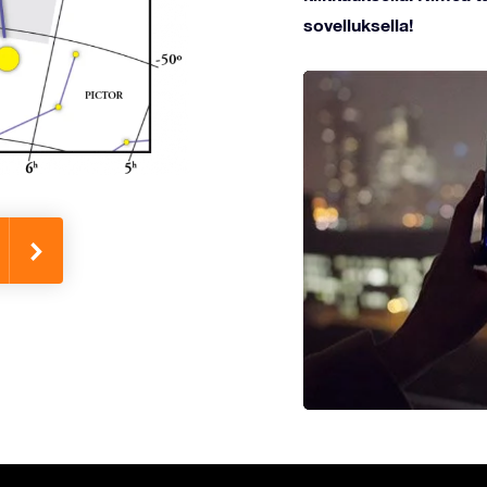
sovelluksella!