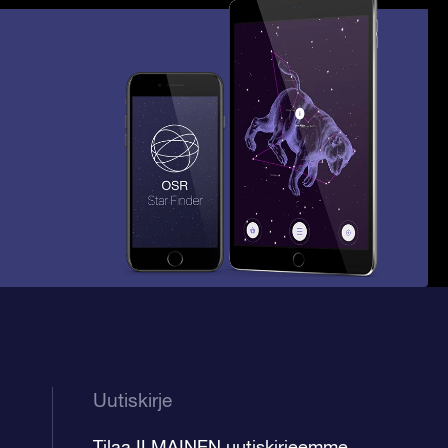
Uutiskirje
Tilaa ILMAINEN uutiskirjeemme