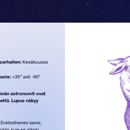
parhaiten:
Kesäkuussa
aste:
+35° asti -90°
päivän astronomit ovat
hettä. Lupus näkyy
 Eratosthenes sanoi,
 ikään kuin se aikosi