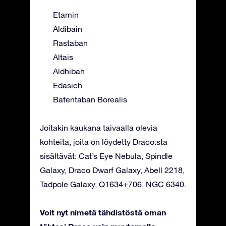
Etamin
Aldibain
Rastaban
Altais
Aldhibah
Edasich
Batentaban Borealis
Joitakin kaukana taivaalla olevia
kohteita, joita on löydetty Draco:sta
sisältävät: Cat’s Eye Nebula, Spindle
Galaxy, Draco Dwarf Galaxy, Abell 2218,
Tadpole Galaxy, Q1634+706, NGC 6340.
Voit nyt nimetä tähdistöstä oman