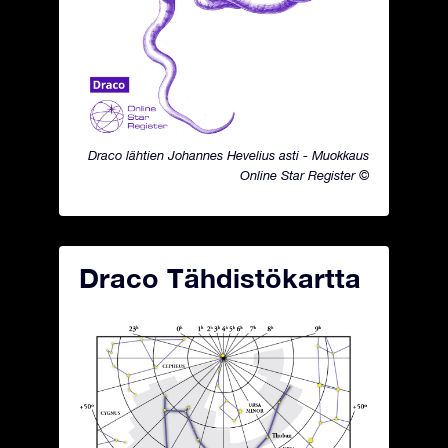
Draco lähtien Johannes Hevelius asti - Muokkaus
Online Star Register ©
Draco Tähdistökartta