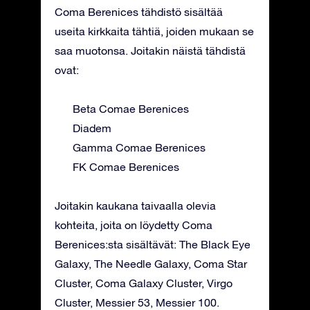
Coma Berenices tähdistö sisältää
useita kirkkaita tähtiä, joiden mukaan se
saa muotonsa. Joitakin näistä tähdistä
ovat:
Beta Comae Berenices
Diadem
Gamma Comae Berenices
FK Comae Berenices
Joitakin kaukana taivaalla olevia
kohteita, joita on löydetty Coma
Berenices:sta sisältävät: The Black Eye
Galaxy, The Needle Galaxy, Coma Star
Cluster, Coma Galaxy Cluster, Virgo
Cluster, Messier 53, Messier 100.