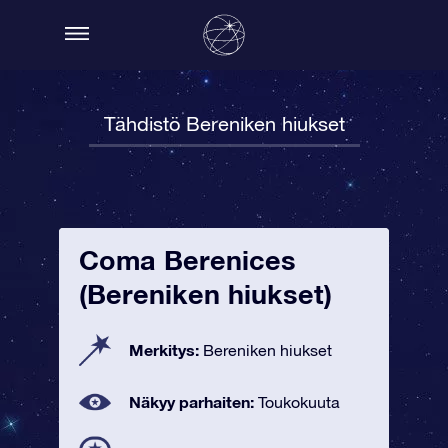
Tähdistö Bereniken hiukset
Coma Berenices
(Bereniken hiukset)
Merkitys:
Bereniken hiukset
Näkyy parhaiten:
Toukokuuta