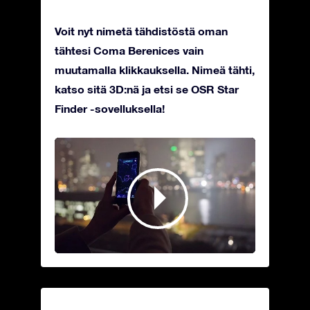
Voit nyt nimetä tähdistöstä oman
tähtesi Coma Berenices vain
muutamalla klikkauksella. Nimeä tähti,
katso sitä 3D:nä ja etsi se OSR Star
Finder -sovelluksella!