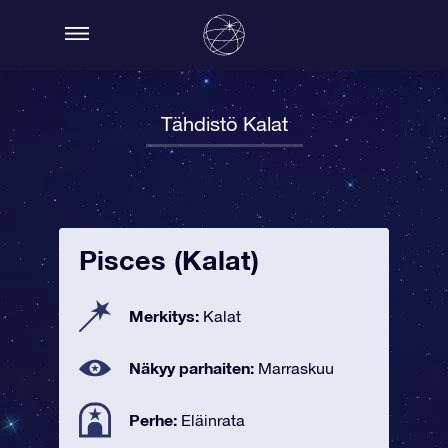
Tähdistö Kalat
Pisces (Kalat)
Merkitys:
Kalat
Näkyy parhaiten:
Marraskuu
Perhe:
Eläinrata