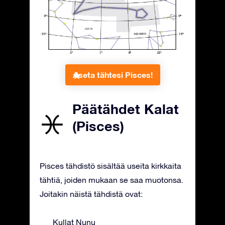
Aseta tähtesi Pisces!
Päätähdet Kalat
(Pisces)
Pisces tähdistö sisältää useita kirkkaita
tähtiä, joiden mukaan se saa muotonsa.
Joitakin näistä tähdistä ovat:
Kullat Nunu