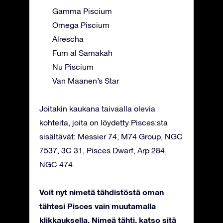
Gamma Piscium
Omega Piscium
Alrescha
Fum al Samakah
Nu Piscium
Van Maanen’s Star
Joitakin kaukana taivaalla olevia
kohteita, joita on löydetty Pisces:sta
sisältävät: Messier 74, M74 Group, NGC
7537, 3C 31, Pisces Dwarf, Arp 284,
NGC 474.
Voit nyt nimetä tähdistöstä oman
tähtesi Pisces vain muutamalla
klikkauksella. Nimeä tähti, katso sitä