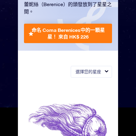
蕾妮絲（Berenice）的頭發放到了星星之
間。
命名 Coma Berenices中的一顆星
星！
來自 HK$ 226
選擇您的星座