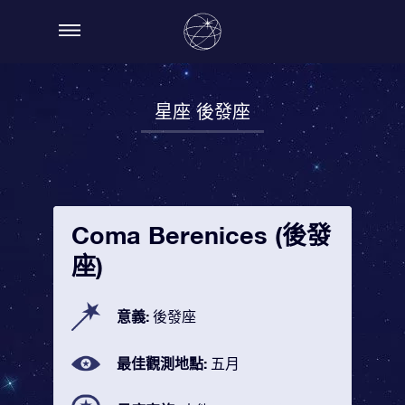
星座 後發座
Coma Berenices (後發
座)
意義:
後發座
最佳觀測地點:
五月