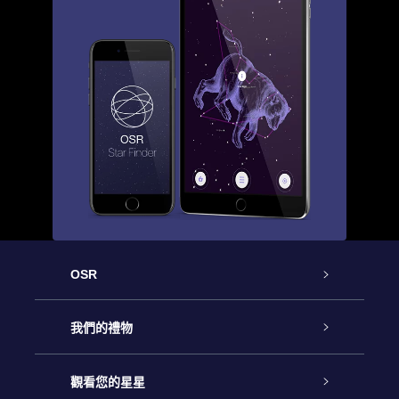
OSR
客戶服務
我們的禮物
聯繫我們
Online Star禮物
觀看您的星星