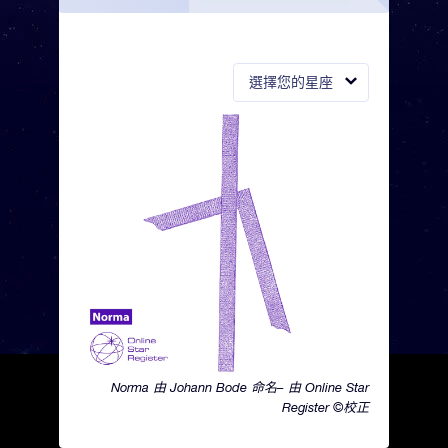
選擇您的星座
Norma 由 Johann Bode 命名– 由 Online Star
Register ©校正