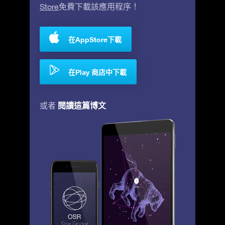
Store
免費下載該應用程序！
在AppStore下載
在Play 商店中下載
閱讀這篇博文
或者