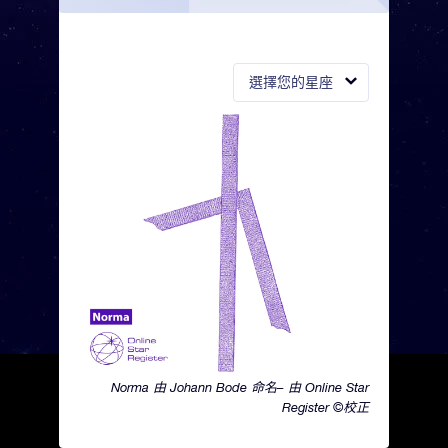
選擇您的星座
Norma 由 Johann Bode 命名– 由 Online Star
Register ©校正