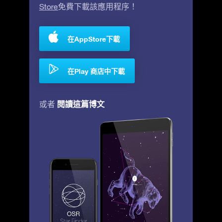
Store
免費下載該應用程序！
在AppStore下載
在Play 商店中下載
閱讀這篇博文
或者