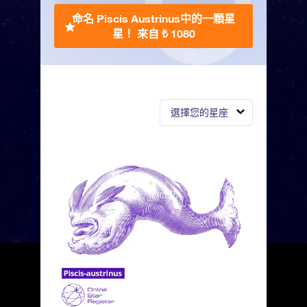
命名 Piscis Austrinus中的一顆星
星！
來自 ₺ 1080
選擇您的星座