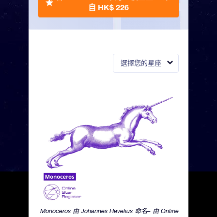
自 HK$ 226
選擇您的星座
Monoceros 由 Johannes Hevelius 命名– 由 Online