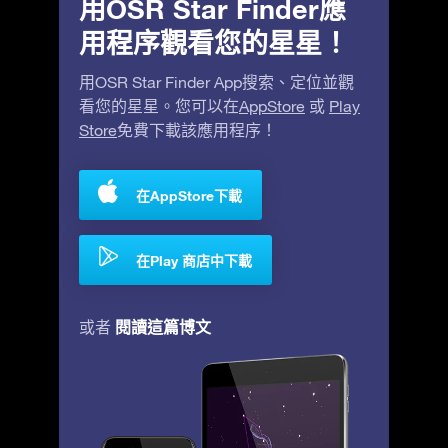
用OSR Star Finder應
用程序觀看您的星星！
用OSR Star Finder App搜索、定位並觀
看您的星星。您可以在
AppStore
或
Play
Store
免費下載該應用程序！
在AppStore下載
在Play 商店中下載
閱讀這篇博文
或者