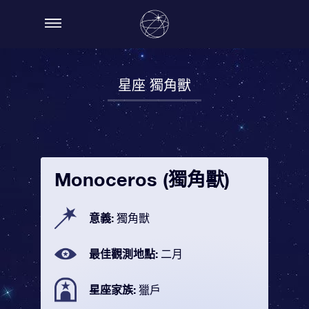
星座 獨角獸
Monoceros (獨角獸)
意義:
獨角獸
最佳觀測地點:
二月
星座家族:
獵戶