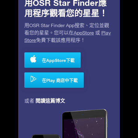
用OSR Star Finder應
用程序觀看您的星星！
用OSR Star Finder App搜索、定位並觀
看您的星星。您可以在
AppStore
或
Play
Store
免費下載該應用程序！
在AppStore下載
在Play 商店中下載
閱讀這篇博文
或者