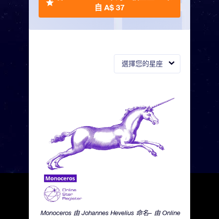
自 A$ 37
選擇您的星座
Monoceros 由 Johannes Hevelius 命名– 由 Online