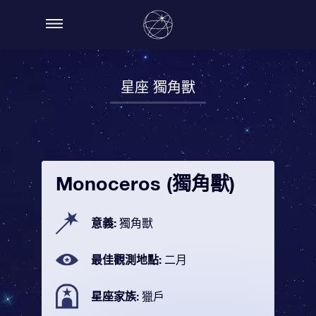
星座 獨角獸
Monoceros (獨角獸)
意義:
獨角獸
最佳觀測地點:
二月
星座家族:
獵戶