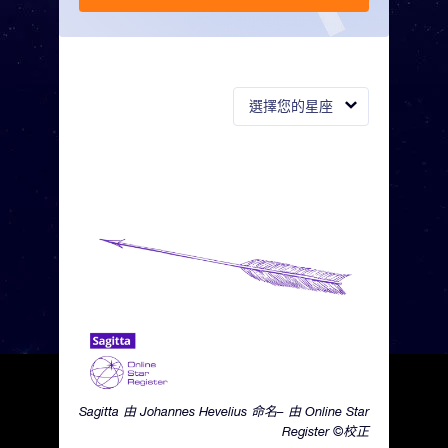
選擇您的星座
Sagitta 由 Johannes Hevelius 命名– 由 Online Star
Register ©校正