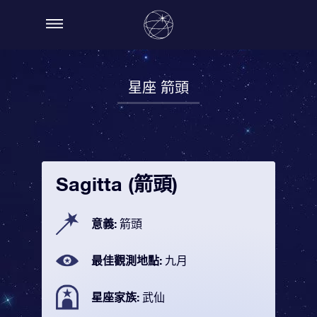
星座 箭頭
Sagitta (箭頭)
意義:
箭頭
最佳觀測地點:
九月
星座家族:
武仙