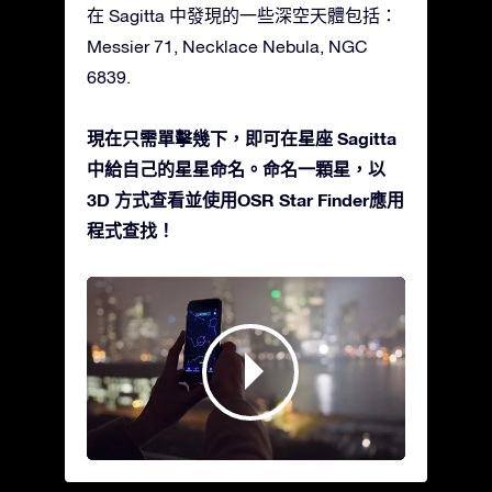
在 Sagitta 中發現的一些深空天體包括：
Messier 71, Necklace Nebula, NGC
6839.
現在只需單擊幾下，即可在星座 Sagitta
中給自己的星星命名。命名一顆星，以
3D 方式查看並使用OSR Star Finder應用
程式查找！