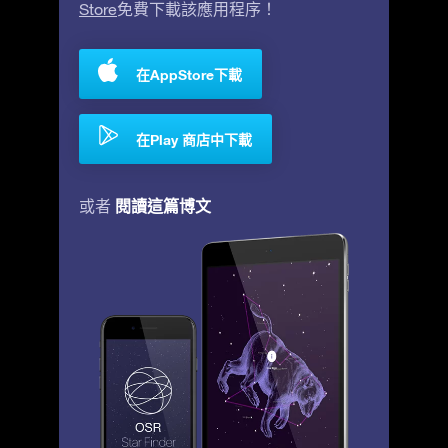
Store
免費下載該應用程序！
在AppStore下載
在Play 商店中下載
閱讀這篇博文
或者