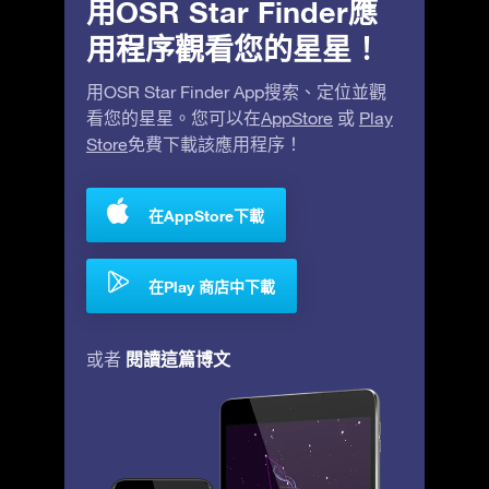
用OSR Star Finder應
用程序觀看您的星星！
用OSR Star Finder App搜索、定位並觀
看您的星星。您可以在
AppStore
或
Play
Store
免費下載該應用程序！
在AppStore下載
在Play 商店中下載
閱讀這篇博文
或者