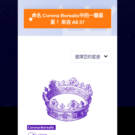
命名 Corona Borealis中的一顆星
星！
來自 A$ 37
選擇您的星座