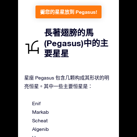
把您的星星放到 Pegasus!
長著翅膀的馬
(Pegasus)中的主
要星星
星座 Pegasus 包含几颗构成其形状的明
亮恒星。其中一些主要恒星是：
Enif
Markab
Scheat
Algenib