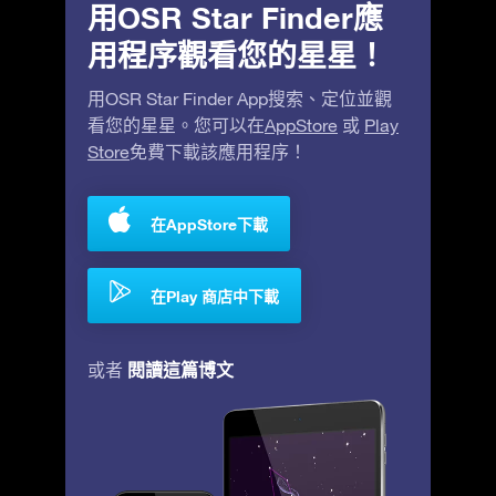
用OSR Star Finder應
用程序觀看您的星星！
用OSR Star Finder App搜索、定位並觀
看您的星星。您可以在
AppStore
或
Play
Store
免費下載該應用程序！
在AppStore下載
在Play 商店中下載
閱讀這篇博文
或者