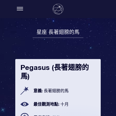
星座 長著翅膀的馬
Pegasus (長著翅膀的
馬)
意義:
長著翅膀的馬
最佳觀測地點:
十月