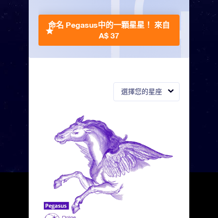
命名 Pegasus中的一顆星星！
來自
A$ 37
選擇您的星座