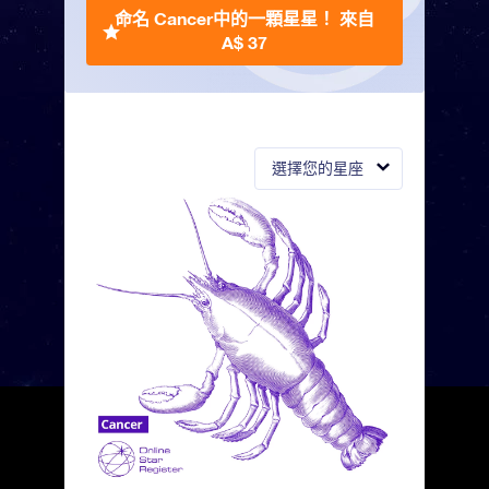
命名 Cancer中的一顆星星！
來自
A$ 37
選擇您的星座