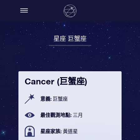
星座 巨蟹座
Cancer (巨蟹座)
意義:
巨蟹座
最佳觀測地點:
三月
星座家族:
黃道星