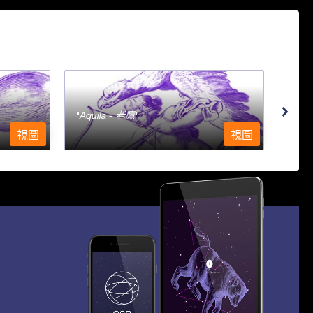
Aquila - 老鷹
Aqu
視圖
視圖