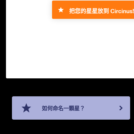
把您的星星放到 Circinus!
如何命名一顆星？