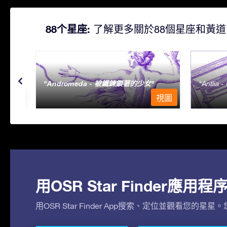
88个星座:
了解更多關於88個星座和黃道
Andromeda - 被鐵鍊鎖著的少女
Antlia 
視圖
視圖
用OSR Star Finder應
用OSR Star Finder App搜索、定位並觀看您的星星