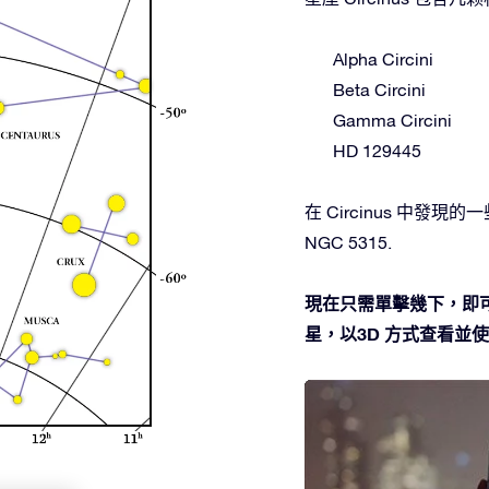
Alpha Circini
Beta Circini
Gamma Circini
HD 129445
在 Circinus 中發現的一些深
NGC 5315.
現在只需單擊幾下，即可在
星，以3D 方式查看並使用O