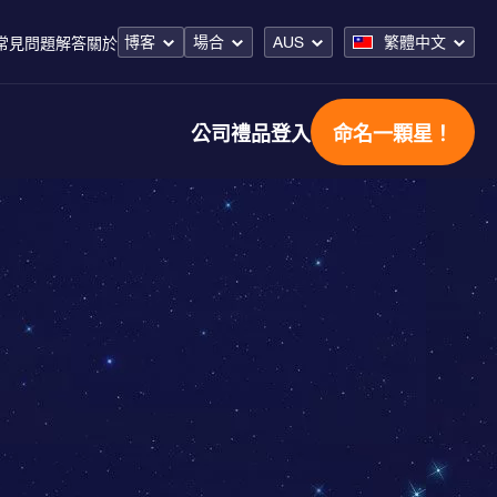
博客
場合
AUS
繁體中文
常見問題解答
關於
公司禮品
登入
命名一顆星！