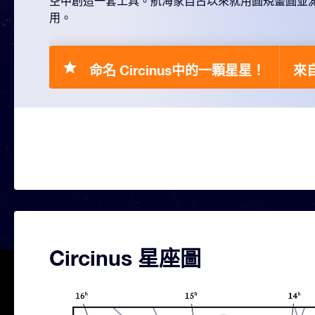
空中創造一套工具。航海家自古以來就用圓規畫圓並
用。
命名 Circinus中的一顆星星！
來自
Circinus 星座圖