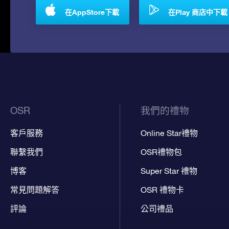
在AppStore下載
在Play 商店中下載
OSR
我們的禮物
客戶服務
Online Star禮物
聯繫我們
OSR禮物包
博客
Super Star 禮物
常見問題解答
OSR 禮物卡
評論
公司禮品