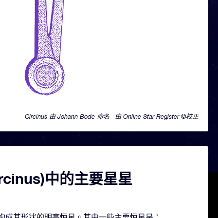
Circinus 由 Johann Bode 命名– 由 Online Star Register ©校正
ircinus)中的主要星星
包含几颗构成其形状的明亮恒星。其中一些主要恒星是：