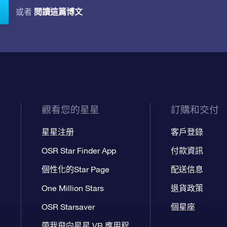
閱讀這篇博文
或者
觀看您的星星
訂購和交付
星星注册
客戶登錄
OSR Star Finder App
付款資訊
個性化的Star Page
配送信息
One Million Stars
退貨政策
OSR Starsaver
個星座
帶我飛向星星 VR 應用程