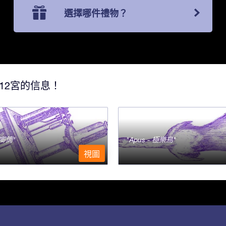
選擇哪件禮物？
12宮的信息！
- 唧筒
Apus - 極樂鳥
視圖