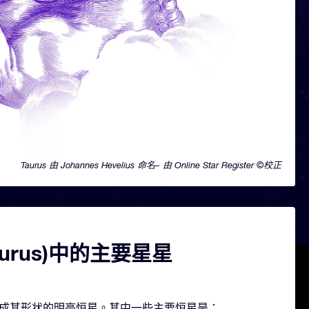
Taurus 由 Johannes Hevelius 命名– 由 Online Star Register ©校正
aurus)中的主要星星
几颗构成其形状的明亮恒星。其中一些主要恒星是：