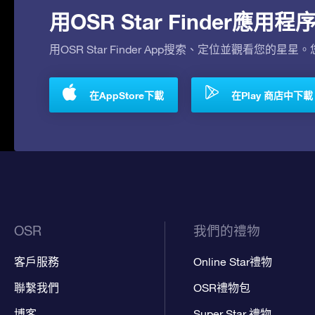
用OSR Star Finder應
用OSR Star Finder App搜索、定位並觀看您的星星
在AppStore下載
在Play 商店中下載
OSR
我們的禮物
客戶服務
Online Star禮物
聯繫我們
OSR禮物包
博客
Super Star 禮物