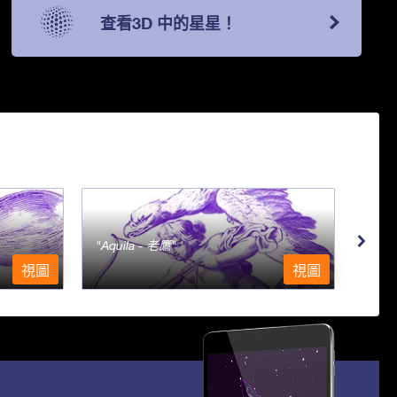
查看3D 中的星星！
Aquila - 老鷹
Aqu
視圖
視圖