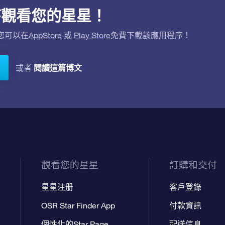
用程序觀看您的星星！
。您可以在
AppStore
或
Play Store
免費下載該應用程序！
閱讀這篇博文
或者
觀看您的星星
訂購和交付
星星注册
客戶登錄
OSR Star Finder App
付款資訊
個性化的Star Page
配送信息