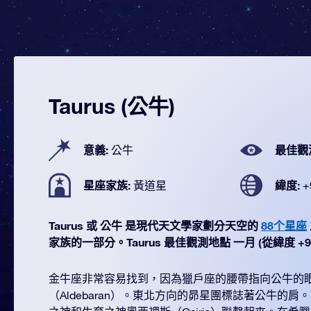
Taurus (公牛)
意義:
最佳觀
公牛
星座家族:
緯度:
黃道星
+
Taurus 或 公牛 是現代天文學家劃分天空的
88个星座
家族的一部分。Taurus 最佳觀測地點 一月 (從緯度 +90°
金牛座非常容易找到，因為獵戶座的腰帶指向公牛的
（Aldebaran）。東北方向的昴星團標誌著公牛的