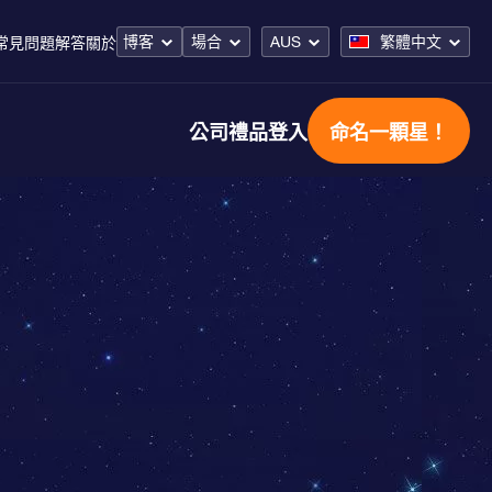
博客
場合
AUS
繁體中文
常見問題解答
關於
公司禮品
登入
命名一顆星！