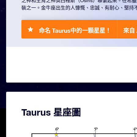
之神和生育之神奧西裡斯（Osiris）聯繫起來。在希
裝之一。金牛座出生的人慷慨、忠誠、有耐心、堅持
命名 Taurus中的一顆星星！
來自 
Taurus 星座圖