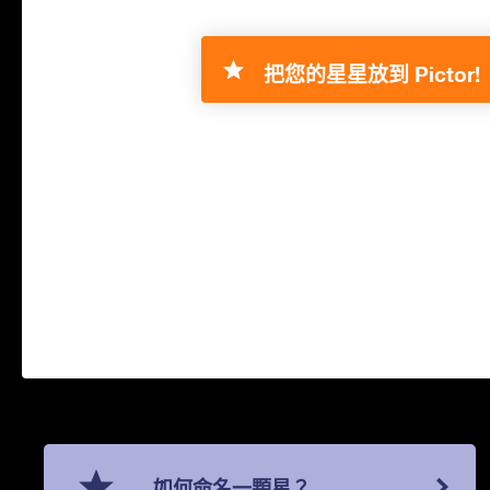
把您的星星放到 Pictor!
如何命名一顆星？