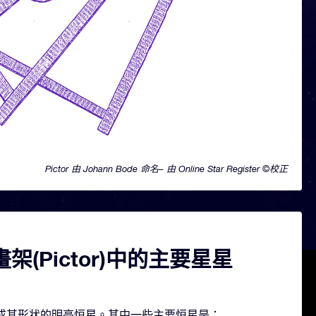
Pictor 由 Johann Bode 命名– 由 Online Star Register ©校正
架(Pictor)中的主要星星
几颗构成其形状的明亮恒星。其中一些主要恒星是：