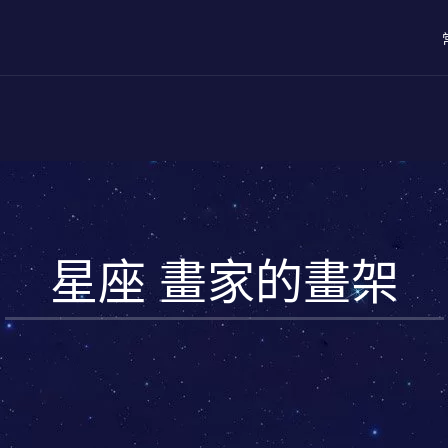
星座 畫家的畫架