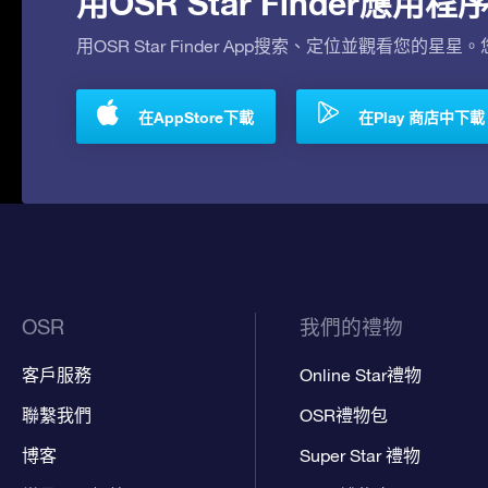
用OSR Star Finder應
用OSR Star Finder App搜索、定位並觀看您的星星
在AppStore下載
在Play 商店中下載
OSR
我們的禮物
客戶服務
Online Star禮物
聯繫我們
OSR禮物包
博客
Super Star 禮物