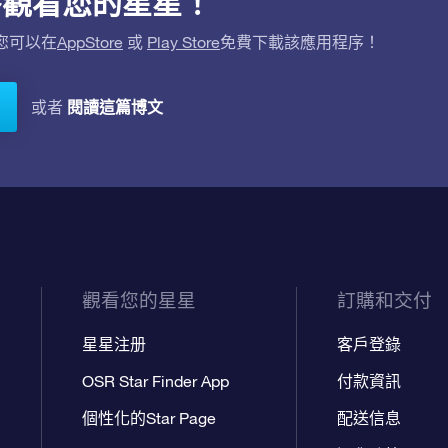
用程序觀看您的星星！
。您可以在
AppStore
或
Play Store
免費下載該應用程序！
閱讀這篇博文
或者
觀看您的星星
訂購和交付
星星注册
客戶登錄
OSR Star Finder App
付款資訊
個性化的Star Page
配送信息