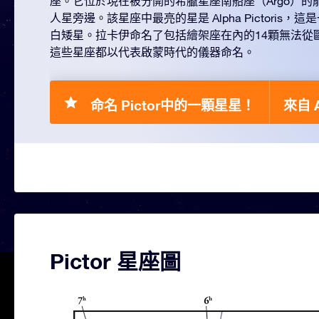
座。它位於現在被分開的希臘星座南船座（Argo）
人星旁邊。該星座中最亮的星是 Alpha Pictoris，
白矮星。拉卡伊命名了包括繪架座在內的14顆無法從
這些星座都以代表啟蒙時代的儀器命名。
命名 Pictor中的一顆星星！
來自 A
Pictor 星座圖