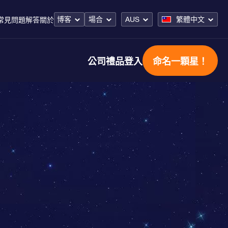
博客
場合
AUS
繁體中文
常見問題解答
關於
公司禮品
登入
命名一顆星！