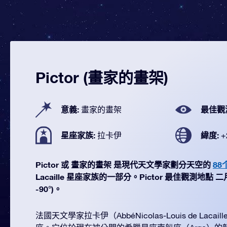
Pictor (畫家的畫架)
意義:
最佳觀
畫家的畫架
星座家族:
緯度:
拉卡伊
+
Pictor 或 畫家的畫架 是現代天文學家劃分天空的
88
Lacaille 星座家族的一部分。Pictor 最佳觀測地點 二月
-90°)。
法國天文學家拉卡伊（AbbéNicolas-Louis de Laca