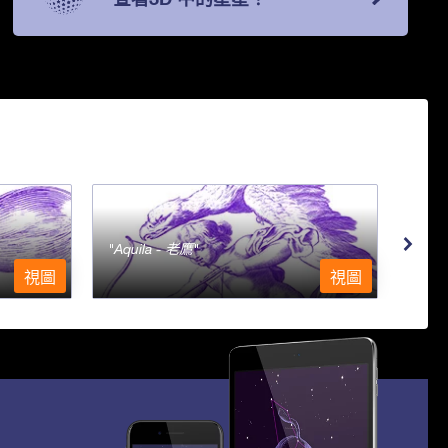
Aquila - 老鷹
Aqu
視圖
視圖