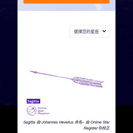
選擇您的星座
Sagitta 由 Johannes Hevelius 命名– 由 Online Star
Register ©校正