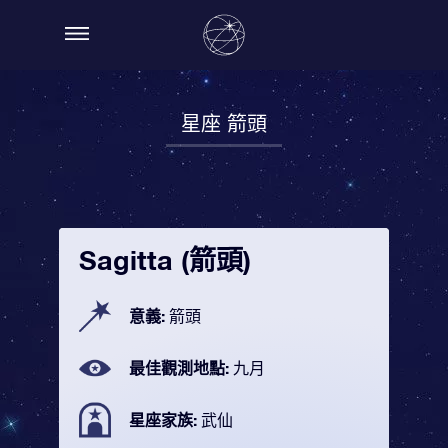
星座 箭頭
Sagitta (箭頭)
意義:
箭頭
最佳觀測地點:
九月
星座家族:
武仙