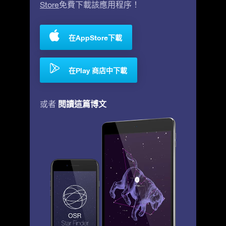
Store
免費下載該應用程序！
在AppStore下載
在Play 商店中下載
閱讀這篇博文
或者