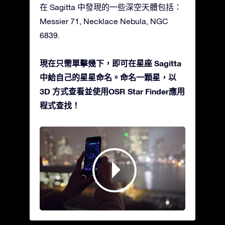
在 Sagitta 中發現的一些深空天體包括：
Messier 71, Necklace Nebula, NGC
6839.
現在只需單擊幾下，即可在星座 Sagitta
中給自己的星星命名。命名一顆星，以
3D 方式查看並使用OSR Star Finder應用
程式查找！