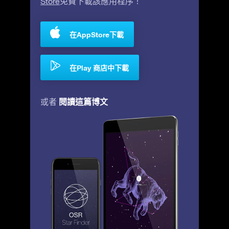
Store
免費下載該應用程序！
在AppStore下載
在Play 商店中下載
閱讀這篇博文
或者