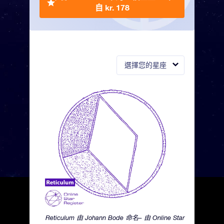
自 kr. 178
選擇您的星座
Reticulum 由 Johann Bode 命名– 由 Online Star