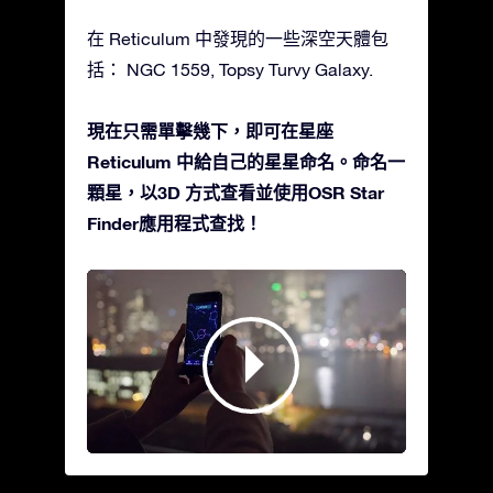
在 Reticulum 中發現的一些深空天體包
括： NGC 1559, Topsy Turvy Galaxy.
現在只需單擊幾下，即可在星座
Reticulum 中給自己的星星命名。命名一
顆星，以3D 方式查看並使用OSR Star
Finder應用程式查找！