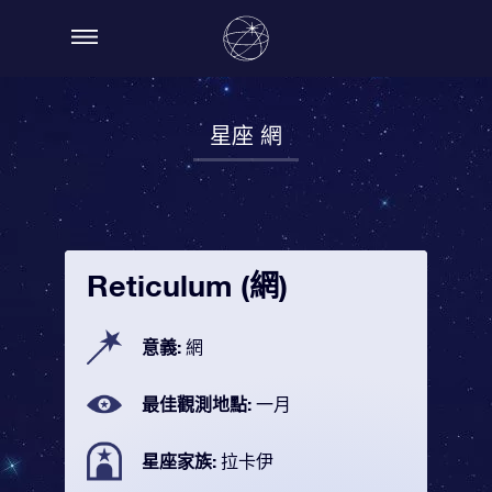
星座 網
Reticulum (網)
意義:
網
最佳觀測地點:
一月
星座家族:
拉卡伊