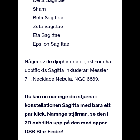
Delta Sagittae
Sham
Beta Sagittae
Zeta Sagittae
Eta Sagittae
Epsilon Sagittae
Några av de djuphimmelobjekt som har
upptäckts Sagitta inkluderar: Messier
71, Necklace Nebula, NGC 6839.
Du kan nu namnge din stjärna i
konstellationen Sagitta med bara ett
par klick. Namnge stjärnan, se den i
3D och titta upp på den med appen
OSR Star Finder!