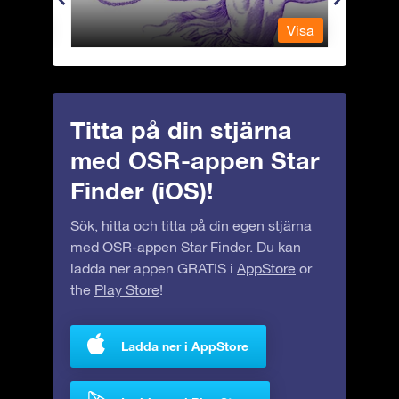
Visa
Visa
Titta på din stjärna
med OSR-appen Star
Finder (iOS)!
Sök, hitta och titta på din egen stjärna
med OSR-appen Star Finder. Du kan
ladda ner appen GRATIS i
AppStore
or
the
Play Store
!
Ladda ner i AppStore