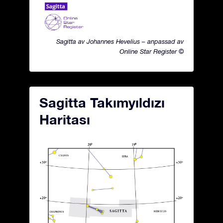
Sagitta av Johannes Hevelius – anpassad av
Online Star Register ©
Sagitta Takımyıldızı
Haritası