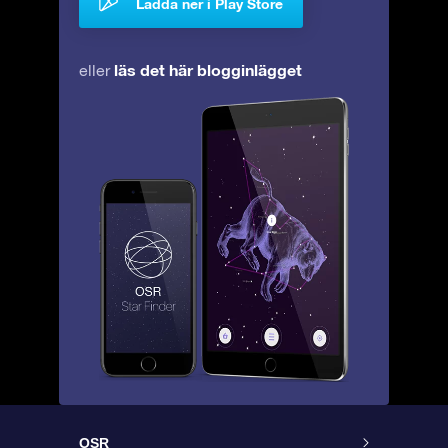
Ladda ner i Play Store
läs det här blogginlägget
eller
OSR