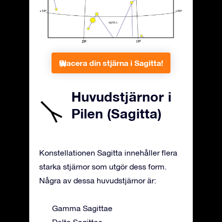
Placera din stjärna i Sagitta!
Huvudstjärnor i
Pilen (Sagitta)
Konstellationen Sagitta innehåller flera
starka stjärnor som utgör dess form.
Några av dessa huvudstjärnor är:
Gamma Sagittae