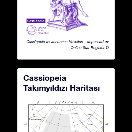
Cassiopeia av Johannes Hevelius – anpassad av
Online Star Register ©
Cassiopeia
Takımyıldızı Haritası