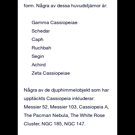
form. Några av dessa huvudstjärnor är:
Gamma Cassiopeiae
Schedar
Caph
Ruchbah
Segin
Achird
Zeta Cassiopeiae
Några av de djuphimmelobjekt som har
upptäckts Cassiopeia inkluderar:
Messier 52, Messier 103, Cassiopeia A,
The Pacman Nebula, The White Rose
Cluster, NGC 185, NGC 147.