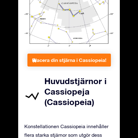
Placera din stjärna i Cassiopeia!
Huvudstjärnor i
Cassiopeja
(Cassiopeia)
Konstellationen Cassiopeia innehåller
flera starka stjärnor som utgör dess