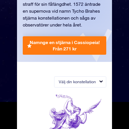
straff för sin fåfängdhet. 1572 äntrade
en supernova vid namn Tycho Brahes
stjärna konstellationen och sågs av
observatörer under hela året.
Namnge en stjärna i Cassiopeia!
Från 271 kr
Välj din konstellation