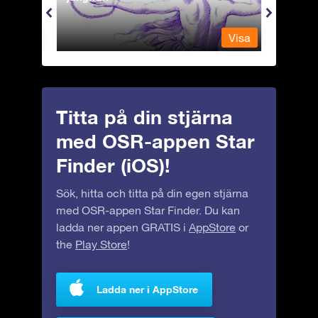
Visa
Visa
Titta på din stjärna
med OSR-appen Star
Finder (iOS)!
Sök, hitta och titta på din egen stjärna
med OSR-appen Star Finder. Du kan
ladda ner appen GRATIS i
AppStore
or
the
Play Store
!
Ladda ner i AppStore