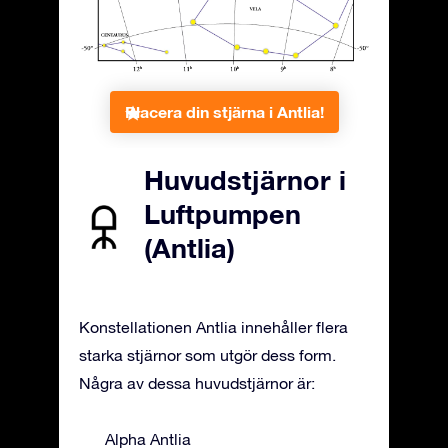
Placera din stjärna i Antlia!
Huvudstjärnor i
Luftpumpen
(Antlia)
Konstellationen Antlia innehåller flera
starka stjärnor som utgör dess form.
Några av dessa huvudstjärnor är:
Alpha Antlia