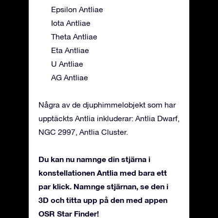
Epsilon Antliae
Iota Antliae
Theta Antliae
Eta Antliae
U Antliae
AG Antliae
Några av de djuphimmelobjekt som har
upptäckts Antlia inkluderar: Antlia Dwarf,
NGC 2997, Antlia Cluster.
Du kan nu namnge din stjärna i
konstellationen Antlia med bara ett
par klick. Namnge stjärnan, se den i
3D och titta upp på den med appen
OSR Star Finder!