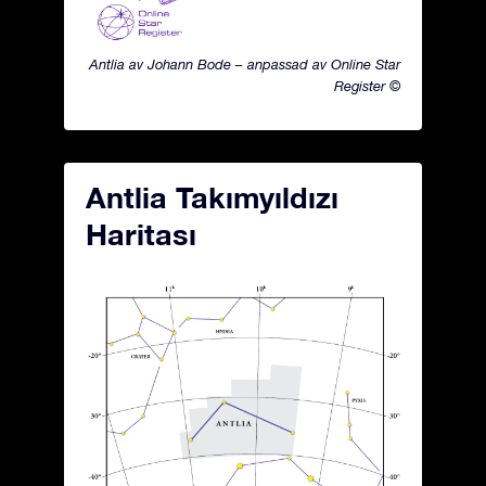
Antlia av Johann Bode – anpassad av Online Star
Register ©
Antlia Takımyıldızı
Haritası