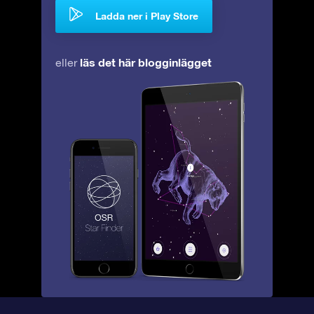
Ladda ner i Play Store
läs det här blogginlägget
eller