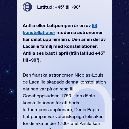
Latitud:
+45° till -90°
Antlia eller Luftpumpen är en av
88
konstellationer
moderna astronomer
har delat upp himlen i. Den är en del av
Lacaille familj med konstellationer.
Antlia ses bäst i april (från latitud +45°
till -90°).
Den franska astronomen Nicolas-Louis
de Lacaille skapade denna konstellation
när han var på en resa till
Godahoppsudden 1750. Han döpte
konstellationen för att hedra
luftpumpens uppfinnare, Denis Papin.
Luftpumpar var vetenskapliga leksaker
för de rika under 1700-talet Antila kan